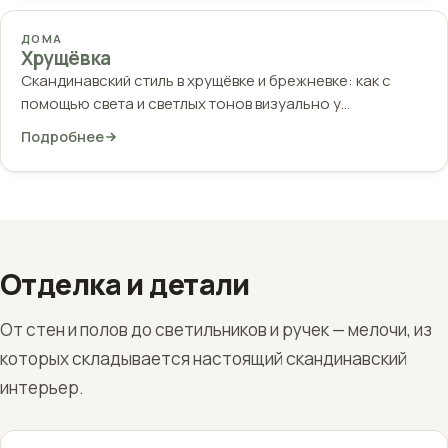
ДОМА
Хрущёвка
Скандинавский стиль в хрущёвке и брежневке: как с
помощью света и светлых тонов визуально у…
Подробнее
Отделка и детали
От стен и полов до светильников и ручек — мелочи, из
которых складывается настоящий скандинавский
интерьер.