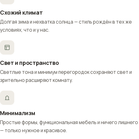
Схожий климат
Долгая зима и нехватка солнца — стиль рождён в тех же
условиях, что и у нас.
Свет и пространство
Светлые тона и минимум перегородок сохраняют свет и
зрительно расширяют комнату.
Минимализм
Простые формы, функциональная мебель и ничего лишнего
— только нужное и красивое.