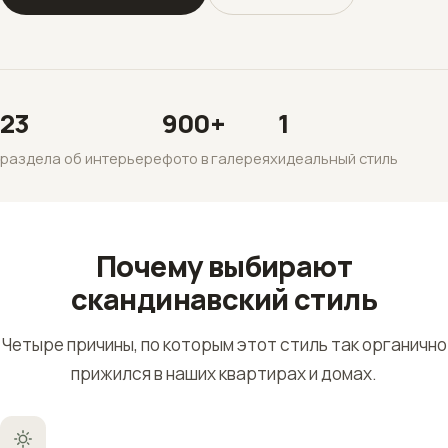
23
900+
1
раздела об интерьере
фото в галереях
идеальный стиль
Почему выбирают
скандинавский стиль
Четыре причины, по которым этот стиль так органично
прижился в наших квартирах и домах.