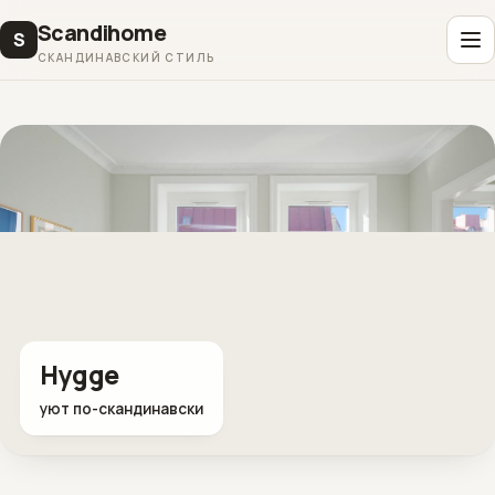
Scandihome
S
СКАНДИНАВСКИЙ СТИЛЬ
Hygge
уют по-скандинавски