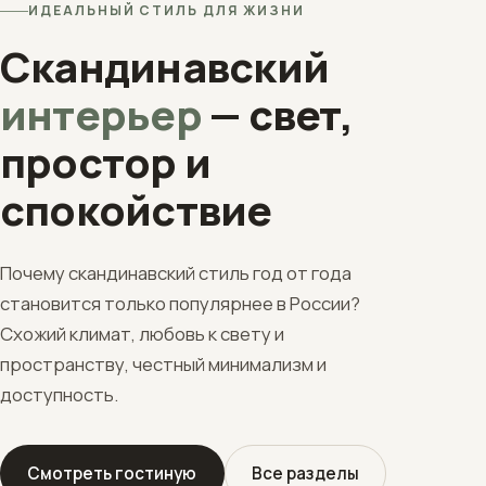
ИДЕАЛЬНЫЙ СТИЛЬ ДЛЯ ЖИЗНИ
Скандинавский
интерьер
— свет,
простор и
спокойствие
Почему скандинавский стиль год от года
становится только популярнее в России?
Схожий климат, любовь к свету и
пространству, честный минимализм и
доступность.
Смотреть гостиную
Все разделы