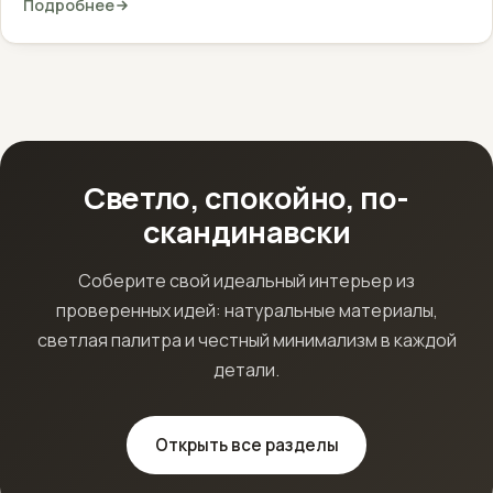
Подробнее
Светло, спокойно, по-
скандинавски
Соберите свой идеальный интерьер из
проверенных идей: натуральные материалы,
светлая палитра и честный минимализм в каждой
детали.
Открыть все разделы